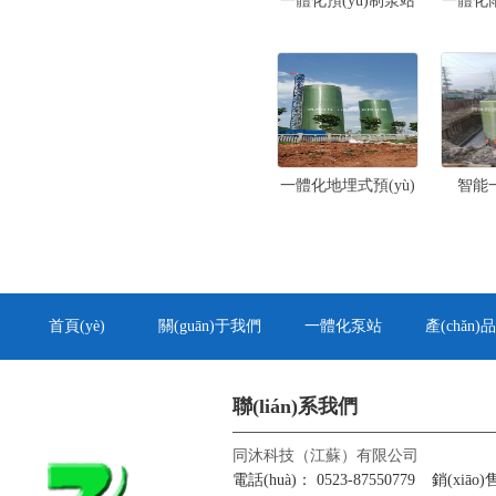
一體化預(yù)制泵站
一體化
一體化地埋式預(yù)
智能
制泵站
首頁(yè)
關(guān)于我們
一體化泵站
產(chǎn
聯(lián)系我們
同沐科技（江蘇）有限公司
電話(huà)： 0523-87550779
銷(xiāo)