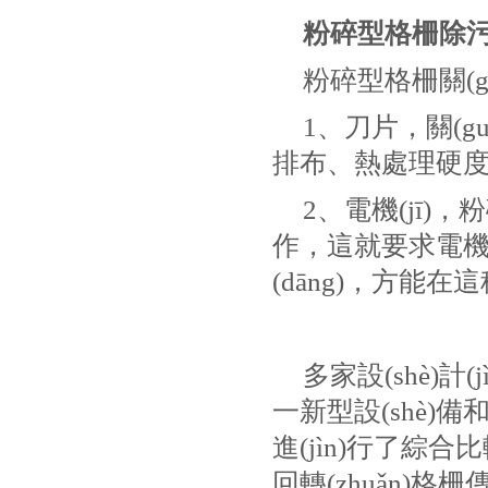
粉碎型格柵除污機(
粉碎型格柵關(gu
1、刀片，關
排布、熱處理
2、電機(jī)
作，這就要求電機
(dāng)，方能
多家設(shè)計(jì
一新型設(shè)備和我
進(jìn)行了綜合比較
回轉(zhuǎn)格