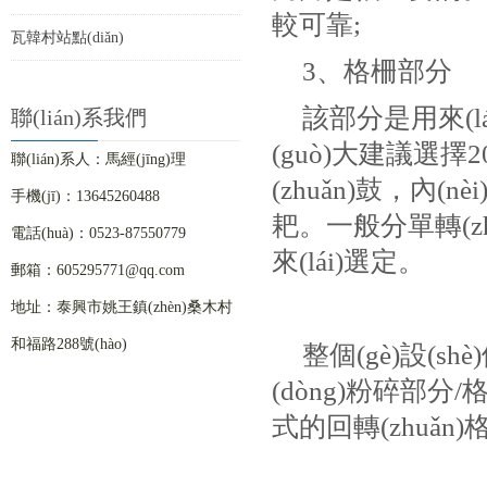
較可靠;
瓦韓村站點(diǎn)
3、格柵部分
該部分是用來(l
聯(lián)系我們
(guò)大建議選擇
聯(lián)系人：馬經(jīng)理
(zhuǎn)鼓
手機(jī)：13645260488
耙。一般分單轉
電話(huà)：0523-87550779
來(lái)選定。
郵箱：605295771@qq.com
地址：泰興市姚王鎮(zhèn)桑木村
和福路288號(hào)
整個(gè)設(sh
(dòng)粉碎部分/格
式的回轉(zhuǎn)格柵